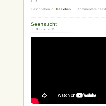
Ulla
Geschrieben in
Das Leben ...
|
Kommentare deakti
Seensucht
9. Oktober 2015