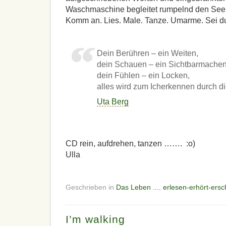
Waschmaschine begleitet rumpelnd den See
Komm an. Lies. Male. Tanze. Umarme. Sei d
Dein Berühren – ein Weiten,
dein Schauen – ein Sichtbarmachen
dein Fühlen – ein Locken,
alles wird zum Icherkennen durch di
Uta Berg
CD rein, aufdrehen, tanzen ……. :o)
Ulla
Geschrieben in
Das Leben ...
,
erlesen-erhört-ersc
I’m walking